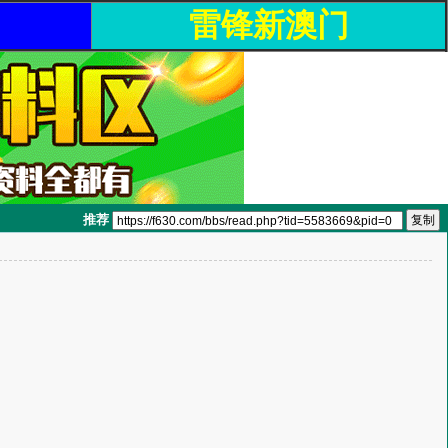
雷锋新澳门
推荐