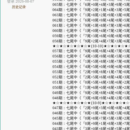
登录:2026-08-07
065期：七尾中《『6尾+0尾+4尾+3尾+9尾+5
历史记录
064期：七尾中《『9尾+2尾+1尾+4尾+3尾+5
063期：七尾中《『1尾+8尾+2尾+9尾+3尾+0
062期：七尾中《『6尾+0尾+9尾+4尾+8尾+5
061期：七尾中《『9尾+1尾+8尾+7尾+3尾+6
060期：七尾中《『1尾+0尾+4尾+7尾+2尾+5
059期：七尾中《『7尾+3尾+6尾+0尾+8尾+9
058期：七尾中《『9尾+2尾+4尾+7尾+3尾+6
★☆★☆★☆★☆★☆★{10-10}★☆★☆★☆★
057期：七尾中《『9尾+8尾+6尾+4尾+7尾+5
056期：七尾中《『4尾+3尾+9尾+0尾+5尾+1
055期：七尾中《『1尾+5尾+8尾+3尾+7尾+0
054期：七尾中《『4尾+5尾+0尾+9尾+6尾+8
053期：七尾中《『2尾+9尾+8尾+1尾+7尾+0
052期：七尾中《『2尾+5尾+6尾+8尾+4尾+3
051期：七尾中《『0尾+5尾+4尾+3尾+6尾+2
050期：七尾中《『1尾+6尾+0尾+8尾+3尾+2
049期：七尾中《『9尾+2尾+8尾+4尾+0尾+1
048期：七尾中《『3尾+6尾+9尾+4尾+2尾+5
★☆★☆★☆★☆★☆★{10-9}★☆★☆★☆★
047期：七尾中《『2尾+9尾+3尾+0尾+8尾+4
046期：七尾中《『8尾+1尾+4尾+6尾+5尾+0
045期：七尾中《『0尾+8尾+7尾+5尾+3尾+2
044期：七尾中《『0尾+9尾+1尾+8尾+3尾+7
043期：七尾中《『3尾+0尾+8尾+6尾+5尾+4