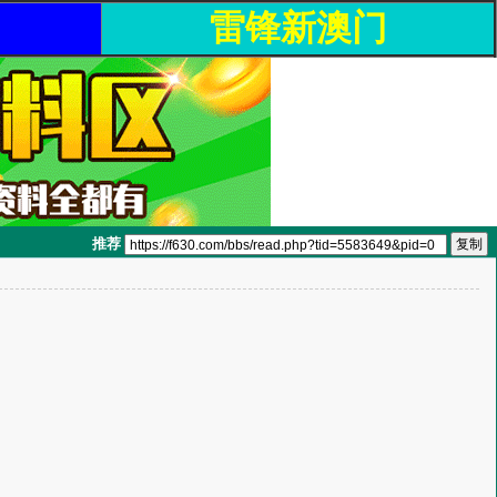
雷锋新澳门
推荐