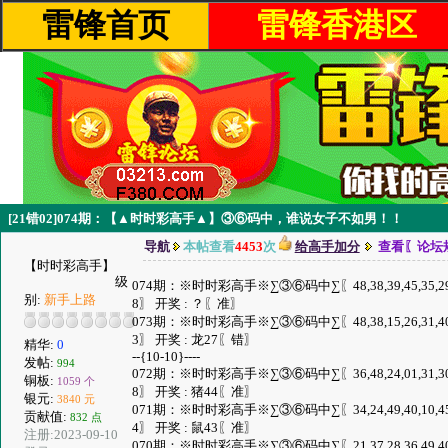
雷锋首页
雷锋香港区
[21错02]074期：【▲时时彩高手▲】③⑥码中，谁说女子不如男！！
导航
本帖查看
4453
次
给高手加分
查看〖论坛
【时时彩高手】
级
074期：※时时彩高手※∑③⑥码中∑〖48,38,39,45,35,29,37,04,21,0
别:
新手上路
8〗 开奖 : ？〖准〗
073期：※时时彩高手※∑③⑥码中∑〖48,38,15,26,31,40,29,04,41,4
3〗 开奖 : 龙27〖错〗
精华:
0
--{10-10}----
发帖:
994
072期：※时时彩高手※∑③⑥码中∑〖36,48,24,01,31,30,04,10,22,0
铜板:
1059 个
8〗 开奖 : 猪44〖准〗
银元:
3840 元
071期：※时时彩高手※∑③⑥码中∑〖34,24,49,40,10,45,12,28,46,2
贡献值:
832 点
4〗 开奖 : 鼠43〖准〗
注册:2023-09-10
070期：※时时彩高手※∑③⑥码中∑〖21,37,28,36,49,40,18,23,15,0