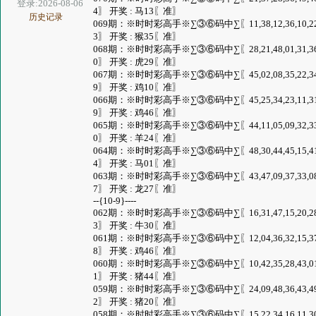
登录:2026-08-06
4〗 开奖 : 马13〖准〗
历史记录
069期：※时时彩高手※∑③⑥码中∑〖11,38,12,36,10,22,24,31,01,2
3〗 开奖 : 猴35〖准〗
068期：※时时彩高手※∑③⑥码中∑〖28,21,48,01,31,36,02,20,47,1
0〗 开奖 : 虎29〖准〗
067期：※时时彩高手※∑③⑥码中∑〖45,02,08,35,22,34,31,06,47,2
9〗 开奖 : 鸡10〖准〗
066期：※时时彩高手※∑③⑥码中∑〖45,25,34,23,11,31,01,40,08,2
9〗 开奖 : 鸡46〖准〗
065期：※时时彩高手※∑③⑥码中∑〖44,11,05,09,32,33,14,10,16,0
0〗 开奖 : 羊24〖准〗
064期：※时时彩高手※∑③⑥码中∑〖48,30,44,45,15,41,12,31,01,0
4〗 开奖 : 马01〖准〗
063期：※时时彩高手※∑③⑥码中∑〖43,47,09,37,33,08,13,48,19,0
7〗 开奖 : 龙27〖准〗
--{10-9}----
062期：※时时彩高手※∑③⑥码中∑〖16,31,47,15,20,28,33,48,21,4
3〗 开奖 : 牛30〖准〗
061期：※时时彩高手※∑③⑥码中∑〖12,04,36,32,15,37,19,02,16,4
8〗 开奖 : 鸡46〖准〗
060期：※时时彩高手※∑③⑥码中∑〖10,42,35,28,43,01,37,15,31,2
1〗 开奖 : 猪44〖准〗
059期：※时时彩高手※∑③⑥码中∑〖24,09,48,36,43,49,35,42,39,1
2〗 开奖 : 猪20〖准〗
058期：※时时彩高手※∑③⑥码中∑〖15,22,34,16,11,30,07,06,39,1