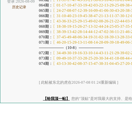
登录:2026-08-09
064期：
〖01-17-10-47-33-19-42-03-22-13-29-25-09-38-
历史记录
065期：
〖24-27-08-07-12-39-16-09-41-06-30-43-20-38-
066期：
〖31-10-40-23-19-45-38-47-21-13-11-37-30-12-
067期：
〖43-36-33-25-29-15-49-02-08-26-21-22-44-03-
068期：
〖18-38-19-15-26-27-13-32-44-24-25-05-37-35-
069期：
〖38-39-13-42-28-14-44-12-47-02-36-11-21-46-
070期：
〖37-45-49-48-06-34-19-31-02-18-39-13-28-33-
071期：
〖46-20-15-29-13-11-08-14-28-09-39-18-49-06-
---------------------（10-8）---------------------
072期：
〖34-49-30-19-16-33-10-14-43-11-21-29-39-02-
073期：
〖09-49-10-37-33-28-25-20-30-34-41-18-08-44-
074期：
〖43-13-30-42-08-37-15-47-38-31-04-45-27-20-
[ 此帖被东北的虎在2026-07-08 01:24重新编辑 ]
【给我顶一帖】
您的“顶贴”是对我最大的支持、是给了我