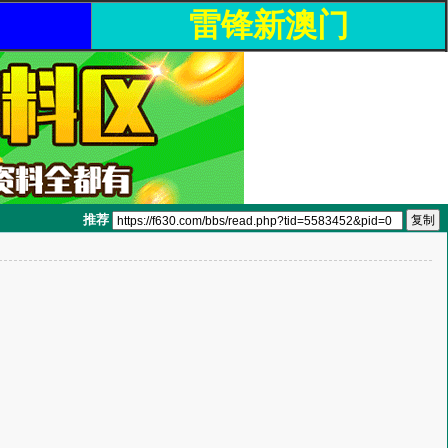
雷锋新澳门
推荐