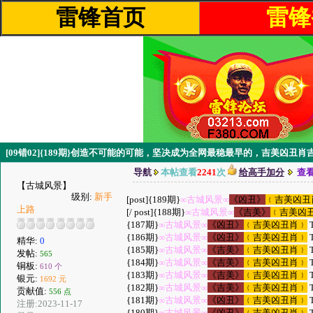
雷锋首页
雷锋
[09错02]{189期}创造不可能的可能，坚决成为全网最稳最早的，吉美凶丑
导航
本帖查看
2241
次
给高手加分
查
【古城风景】
级别:
新手
[post]{189期}
∞古城风景∞
《凶丑》
﹛吉美凶丑
上路
[/ post]{188期}
∞古城风景∞
《吉美》
﹛吉美凶
{187期}
∞古城风景∞
《凶丑》
﹛吉美凶丑肖﹜
{186期}
∞古城风景∞
《凶丑》
﹛吉美凶丑肖﹜
精华:
0
{185期}
∞古城风景∞
《吉美》
﹛吉美凶丑肖﹜
发帖:
565
{184期}
∞古城风景∞
《吉美》
﹛吉美凶丑肖﹜
铜板:
610 个
{183期}
∞古城风景∞
《吉美》
﹛吉美凶丑肖﹜
银元:
1692 元
{182期}
∞古城风景∞
《吉美》
﹛吉美凶丑肖﹜
贡献值:
556 点
{181期}
∞古城风景∞
《凶丑》
﹛吉美凶丑肖﹜
注册:2023-11-17
{180期}
∞古城风景∞
《凶丑》
﹛吉美凶丑肖﹜