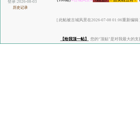
登录:2026-08-03
历史记录
[ 此帖被古城风景在2026-07-08 01:06重新编辑 
【给我顶一帖】
您的“顶贴”是对我最大的支持、