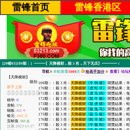
雷锋首页
雷锋香港区
[20错03]189期：）━━━〖天降横财←殺 3 肖→天下无庄〗━━━━ √
导航
本帖查看
1604
次
给高手加分
查看〖论坛
【天降横财】
级别:
169期：﹝殺 3 肖﹞
天降横财
《牛 狗 猪》
開獎結果：羊
新手上路
170期：﹝殺 3 肖﹞
天降横财
《虎 蛇 羊》
開獎結果：龙
171期：﹝殺 3 肖﹞
天降横财
《虎 马 鸡》
開獎結果：兔
172期：﹝殺 3 肖﹞
天降横财
《鼠 牛 猴》
開獎結果：猪
精华:
0
173期：﹝殺 3 肖﹞
天降横财
《鼠 虎 猪》
開獎結果：蛇
发帖:
574
174期：﹝殺 3 肖﹞
天降横财
《鼠 兔 马》
開獎結果：虎
铜板:
652 个
175期：﹝殺 3 肖﹞
天降横财
《鼠 马 猴》
開獎結果：蛇
银元:
2062 元
176期：﹝殺 3 肖﹞
天降横财
《蛇 羊 猪》
開獎結果：鸡
贡献值:
563 点
177期：﹝殺 3 肖﹞
天降横财
《牛 猴 狗》
開獎結果：蛇
注册:2023-11-17
178期：﹝殺 3 肖﹞
天降横财
《牛 兔 鸡》
開獎結果：牛