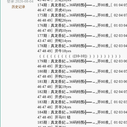
登录:2026-08-04
174期：真龙香妃→36码特围╬══→,,开00准,,〖01 04 05 06 08 09 10
历史记录
46 47 49〗开虎41yes
175期：真龙香妃→36码特围╬══→,,开00准,,〖02 04 07 08 09 10 11
46 48 49〗开蛇26yes
176期：真龙香妃→36码特围╬══→,,开00准,,〖01 03 04 05 06 07 08
46 47 49〗开鸡10yes
177期：真龙香妃→36码特围╬══→,,开00准,,〖02 03 04 05 06 07 08
43 47 48〗开蛇14yes
178期：真龙香妃→36码特围╬══→,,开00准,,〖02 03 04 05 06 07 09
47 48 49〗开牛18yes
（（（（（（（（（（[10-10]））））））））））
179期：真龙香妃→36码特围╬══→,,开00准,,〖02 03 06 07 08 09 11
46 48 49〗开龙15yes
180期：真龙香妃→36码特围╬══→,,开00准,,〖02 04 05 06 07 08 09
47 48 49〗开狗21yes
181期：真龙香妃→36码特围╬══→,,开00准,,〖02 03 06 07 08 09 11
46 47 48〗开鼠19yes
182期：真龙香妃→36码特围╬══→,,开00准,,〖02 04 05 06 08 09 10
47 48 49〗开虎41yes
183期：真龙香妃→36码特围╬══→,,开00准,,〖01 02 03 04 05 06 08
46 47 48〗开羊24yes
184期：真龙香妃→36码特围╬══→,,开00准,,〖02 03 04 05 06 07 08
47 48 49〗开马01 错
185期：真龙香妃→36码特围╬══→,,开00准,,〖01 02 03 04 05 06 07