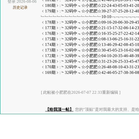
登录:2026-08-06
﹤180期﹥:﹄32码中﹃☆小肥肥☆22-24-43-05-03-41-20-31-30-
历史记录
﹤179期﹥:﹄32码中﹃☆小肥肥☆39-27-37-25-28-12-40-01-18-
﹂﹂﹂﹂﹂﹂﹂﹂﹂﹂﹂﹂﹂﹂﹂10-10﹁﹁﹁﹁﹁﹁
﹤178期﹥:﹄32码中﹃☆小肥肥☆09-16-20-06-30-29-45-12-47-
﹤177期﹥:﹄32码中﹃☆小肥肥☆21-15-17-32-06-14-23-26-49-
﹤176期﹥:﹄32码中﹃☆小肥肥☆16-35-25-27-22-42-14-23-47-
﹤175期﹥:﹄32码中﹃☆小肥肥☆08-13-06-25-16-31-22-03-40-
﹤174期﹥:﹄32码中﹃☆小肥肥☆13-46-29-42-08-45-10-20-23-
﹤173期﹥:﹄32码中﹃☆小肥肥☆30-45-05-23-16-02-08-25-19-
﹤172期﹥:﹄32码中﹃☆小肥肥☆04-10-20-35-46-48-39-26-13-
﹤171期﹥:﹄32码中﹃☆小肥肥☆31-23-26-25-33-45-47-07-32-
﹤170期﹥:﹄32码中﹃☆小肥肥☆26-48-08-10-43-31-23-18-34-
﹤169期﹥:﹄32码中﹃☆小肥肥☆42-46-05-27-38-36-08-01-31-
[ 此帖被小肥肥在2026-07-07 22:33重新编辑 ]
【给我顶一帖】
您的“顶贴”是对我最大的支持、是给了我