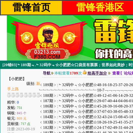
雷锋首页
雷锋香港区
[20错03]﹄189期﹃.﹄32码中﹃☆小肥肥☆口袋里有票票；世界如此美妙；
导航
本帖查看
1709
次
给高手加分
查看〖论坛
【小肥肥】
级别:
新
﹤189期﹥:﹄32码中﹃☆小肥肥☆48-16-18-25-37-20-26-38-39-
手上路
﹂﹂﹂﹂﹂﹂﹂﹂﹂﹂﹂﹂﹂﹂﹂10-7﹁﹁﹁﹁﹁﹁
﹤188期﹥:﹄32码中﹃☆小肥肥☆49-12-41-06-14-29-32-02-16-
﹤187期﹥:﹄32码中﹃☆小肥肥☆29-07-40-44-04-06-01-33-17-
精华:
0
﹤186期﹥:﹄32码中﹃☆小肥肥☆45-28-39-16-08-20-37-19-21-
发帖:
751
﹤185期﹥:﹄32码中﹃☆小肥肥☆37-07-03-38-05-48-33-16-15-
铜板:
845 个
﹤184期﹥:﹄32码中﹃☆小肥肥☆32-43-24-15-08-45-18-16-22-
银元:
809 元
﹤183期﹥:﹄32码中﹃☆小肥肥☆18-26-19-25-41-35-27-34-11-
贡献值:
717 点
﹤182期﹥:﹄32码中﹃☆小肥肥☆24-17-02-49-31-44-29-11-12-
注册:2023-09-19
﹤181期﹥:﹄32码中﹃☆小肥肥☆41-46-29-20-39-17-04-21-16-