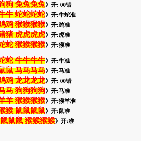
狗狗 兔兔兔兔
》开: 00错
牛牛 蛇蛇蛇蛇
》开:牛蛇准
鸡鸡 猴猴猴猴
》开:鸡准
猪猪 虎虎虎虎
》开:虎准
蛇蛇 猴猴猴猴
》开:猴准
蛇蛇 牛牛牛牛
》开:牛准
鼠鼠 马马马马
》开:马准
鸡鸡 龙龙龙龙
》开: 00错
马马 狗狗狗狗
》开:马准
羊羊 猴猴猴猴
》开:猴羊准
猴猴 鼠鼠鼠鼠
》开:鼠准
鼠鼠鼠 猴猴猴猴
》开:准