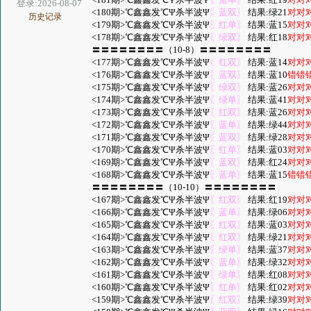
登录:2026-08-07
<180期>℃鑫鑫发℃Ψ杀半波Ψ
〖蓝双〗
结果:绿21
对对
历史记录
<179期>℃鑫鑫发℃Ψ杀半波Ψ
〖红单〗
结果:蓝15
对对
<178期>℃鑫鑫发℃Ψ杀半波Ψ
〖绿双〗
结果:红18
对对
〓〓〓〓〓〓〓〓（10-8）〓〓〓〓〓〓〓〓
<177期>℃鑫鑫发℃Ψ杀半波Ψ
〖红双〗
结果:蓝14
对对
<176期>℃鑫鑫发℃Ψ杀半波Ψ
〖蓝双〗
结果:蓝10
错错
<175期>℃鑫鑫发℃Ψ杀半波Ψ
〖绿双〗
结果:蓝26
对对
<174期>℃鑫鑫发℃Ψ杀半波Ψ
〖绿单〗
结果:蓝41
对对
<173期>℃鑫鑫发℃Ψ杀半波Ψ
〖红双〗
结果:蓝26
对对
<172期>℃鑫鑫发℃Ψ杀半波Ψ
〖蓝单〗
结果:绿44
对对
<171期>℃鑫鑫发℃Ψ杀半波Ψ
〖蓝双〗
结果:绿28
对对
<170期>℃鑫鑫发℃Ψ杀半波Ψ
〖红单〗
结果:蓝03
对对
<169期>℃鑫鑫发℃Ψ杀半波Ψ
〖蓝双〗
结果:红24
对对
<168期>℃鑫鑫发℃Ψ杀半波Ψ
〖蓝单〗
结果:蓝15
错错
〓〓〓〓〓〓〓〓（10-10）〓〓〓〓〓〓〓〓
<167期>℃鑫鑫发℃Ψ杀半波Ψ
〖红双〗
结果:红19
对对
<166期>℃鑫鑫发℃Ψ杀半波Ψ
〖蓝单〗
结果:绿06
对对
<165期>℃鑫鑫发℃Ψ杀半波Ψ
〖红双〗
结果:蓝03
对对
<164期>℃鑫鑫发℃Ψ杀半波Ψ
〖红双〗
结果:绿21
对对
<163期>℃鑫鑫发℃Ψ杀半波Ψ
〖绿单〗
结果:蓝37
对对
<162期>℃鑫鑫发℃Ψ杀半波Ψ
〖蓝单〗
结果:绿32
对对
<161期>℃鑫鑫发℃Ψ杀半波Ψ
〖绿单〗
结果:红08
对对
<160期>℃鑫鑫发℃Ψ杀半波Ψ
〖红单〗
结果:红02
对对
<159期>℃鑫鑫发℃Ψ杀半波Ψ
〖红双〗
结果:绿39
对对