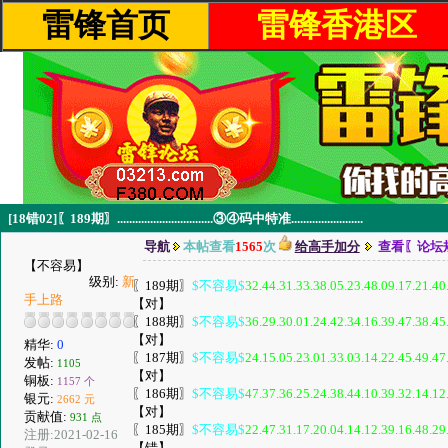
雷锋首页
雷锋香港区
[18错02]〖189期〗................................③④码中特准........................
导航
本帖查看
1565
次
给高手加分
查看〖论坛
【不容易】
级别:
新
〖189期〗
$不容易$
32.44.31.33.38.05.23.48.09.17.21.40
手上路
【对】
〖188期〗
$不容易$
36.29.30.01.24.42.34.16.39.47.38.45
【对】
精华:
0
〖187期〗
$不容易$
24.15.05.23.01.33.03.14.22.45.49.47
发帖:
1105
【对】
铜板:
1157 个
〖186期〗
$不容易$
47.37.36.25.24.38.44.10.39.32.14.12
银元:
2662 元
【对】
贡献值:
931 点
〖185期〗
$不容易$
22.47.31.17.20.04.14.12.39.16.48.29
注册:2021-02-16
【错】