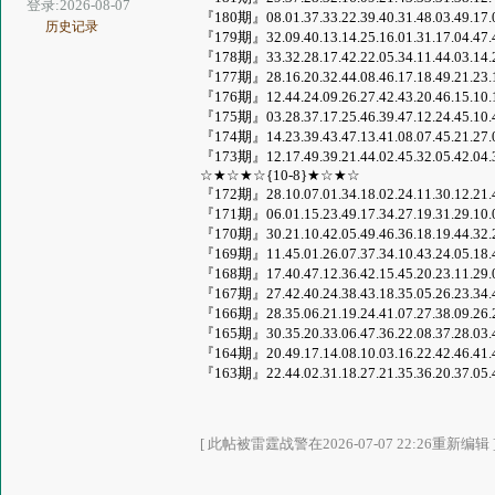
登录:2026-08-07
『180期』08.01.37.33.22.39.40.31.48.03.49.17
历史记录
『179期』32.09.40.13.14.25.16.01.31.17.04.47
『178期』33.32.28.17.42.22.05.34.11.44.03.14
『177期』28.16.20.32.44.08.46.17.18.49.21.23
『176期』12.44.24.09.26.27.42.43.20.46.15.10
『175期』03.28.37.17.25.46.39.47.12.24.45.10
『174期』14.23.39.43.47.13.41.08.07.45.21.27
『173期』12.17.49.39.21.44.02.45.32.05.42.04
☆★☆★☆{10-8}★☆★☆
『172期』28.10.07.01.34.18.02.24.11.30.12.21
『171期』06.01.15.23.49.17.34.27.19.31.29.10
『170期』30.21.10.42.05.49.46.36.18.19.44.32
『169期』11.45.01.26.07.37.34.10.43.24.05.18
『168期』17.40.47.12.36.42.15.45.20.23.11.29
『167期』27.42.40.24.38.43.18.35.05.26.23.34
『166期』28.35.06.21.19.24.41.07.27.38.09.26
『165期』30.35.20.33.06.47.36.22.08.37.28.03
『164期』20.49.17.14.08.10.03.16.22.42.46.41
『163期』22.44.02.31.18.27.21.35.36.20.37.05
[ 此帖被雷霆战警在2026-07-07 22:26重新编辑 