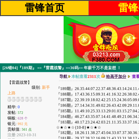
雷锋首页
雷锋
[26错04]『189期』 ==『雷霆战警』==36码== 年薪千万不是妄想 ！
导航
本帖查看
2311
次
给高手加分
查
【雷霆战警】
级别:
新手
『189期』26.35.44.07.22.37.48.36.43.14.24.11
上路
『188期』17.43.36.15.09.31.41.16.32.26.38.02
『187期』22.39.19.18.02.42.25.15.24.36.05.09
『186期』27.14.34.31.49.02.26.43.42.09.29.11
精华:
0
『185期』11.49.10.25.33.13.29.01.03.15.27.04
发帖:
572
『184期』46.27.43.35.07.14.41.48.49.21.06.34
铜板:
628 个
『183期』40.17.23.24.42.03.21.11.35.33.37.16
银元:
992 元
☆★☆★☆{10-8}★☆★☆
贡献值:
561 点
『182期』18.26.11.38.27.45.04.33.07.37.30.36
注册:2023-10-31
『181期』29.37.28.32.16.09.21.43.33.31.38.12