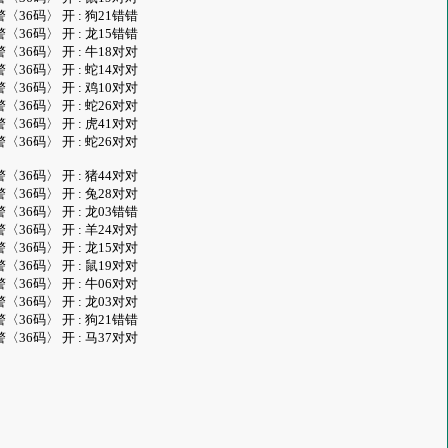
.26雷霆战警〈36码〉 开 : 狗21错错
.08雷霆战警〈36码〉 开 : 龙15错错
.40雷霆战警〈36码〉 开 : 牛18对对
.48雷霆战警〈36码〉 开 : 蛇14对对
.25雷霆战警〈36码〉 开 : 鸡10对对
.04雷霆战警〈36码〉 开 : 蛇26对对
.35雷霆战警〈36码〉 开 : 虎41对对
.33雷霆战警〈36码〉 开 : 蛇26对对
.35雷霆战警〈36码〉 开 : 猪44对对
.28雷霆战警〈36码〉 开 : 兔28对对
.25雷霆战警〈36码〉 开 : 龙03错错
.17雷霆战警〈36码〉 开 : 羊24对对
.41雷霆战警〈36码〉 开 : 龙15对对
.04雷霆战警〈36码〉 开 : 鼠19对对
.29雷霆战警〈36码〉 开 : 牛06对对
.41雷霆战警〈36码〉 开 : 龙03对对
.12雷霆战警〈36码〉 开 : 狗21错错
.33雷霆战警〈36码〉 开 : 马37对对