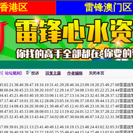
香港区
雷锋澳门区
看〖论坛规则〗
投诉
回复主题
作者编辑
关闭本页
.45.02.21.38.40.39.47.18.16.10.31.41.29.28.46.34.23.09.19.20.25.49.27
.48.06.04.30.45.23.33.39.20.10.07.12.29.14.37.34.08.13.01.05.22.25.24
.04.41.45.21.46.03.40.10.30.33.06.11.01.27.13.14.34.23.32.43.38.28.37
.07.17.46.47.10.01.35.36.12.28.08.23.05.16.33.06.37.18.03.39.44.13.25
.22.02.14.08.43.26.20.30.06.21.39.48.47.45.12.41.05.46.23.16.36.32.17
.39.47.05.31.45.15.09.38.08.03.11.32.13.19.42.24.01.12.17.30.37.28.22
.20.25.32.45.49.28.13.43.44.27.34.02.08.47.30.04.06.46.07.14.22.12.31
.17.09.39.01.20.21.13.25.41.40.49.12.46.10.19.15.23.48.24.43.02.32.05
.45.08.36.40.19.26.24.23.22.18.05.25.35.49.42.44.15.14.27.48.13.02.01