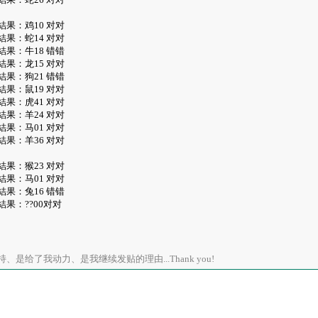
結果：鸡10 对对
結果：蛇14 对对
結果：牛18 错错
結果：龙15 对对
結果：狗21 错错
結果：鼠19 对对
結果：虎41 对对
結果：羊24 对对
結果：马01 对对
結果：羊36 对对
結果：猴23 对对
結果：马01 对对
結果：兔16 错错
結果：??00对对
是给了我动力、是我继续发贴的理由...Thank you!