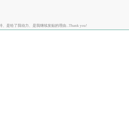
是给了我动力、是我继续发贴的理由...Thank you!