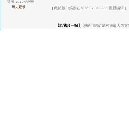
登录:2026-08-06
历史记录
[ 此帖被白蚂蚁在2026-07-07 22:21重新编辑 ]
【给我顶一帖】
您的“顶贴”是对我最大的支持、