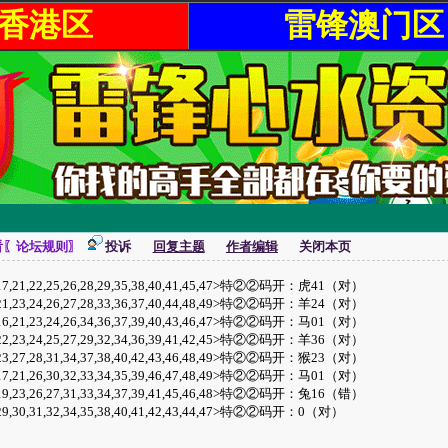
香港区
雷锋澳门区
看〖论坛规则〗
投诉
回复主题
作者编辑
关闭本页
,17,21,22,25,26,28,29,35,38,40,41,45,47>特②②码开：虎41（对）
,21,23,24,26,27,28,33,36,37,40,44,48,49>特②②码开：羊24（对）
,16,21,23,24,26,34,36,37,39,40,43,46,47>特②②码开：马01（对）
,22,23,24,25,27,29,32,34,36,39,41,42,45>特②②码开：羊36（对）
,23,27,28,31,34,37,38,40,42,43,46,48,49>特②②码开：猴23（对）
,17,21,26,30,32,33,34,35,39,46,47,48,49>特②②码开：马01（对）
,19,23,26,27,31,33,34,37,39,41,45,46,48>特②②码开：兔16（错）
29,30,31,32,34,35,38,40,41,42,43,44,47>特②②码开：0（对）