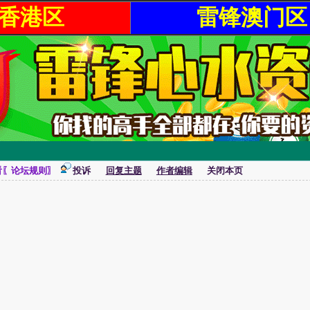
香港区
雷锋澳门区
看〖论坛规则〗
投诉
回复主题
作者编辑
关闭本页