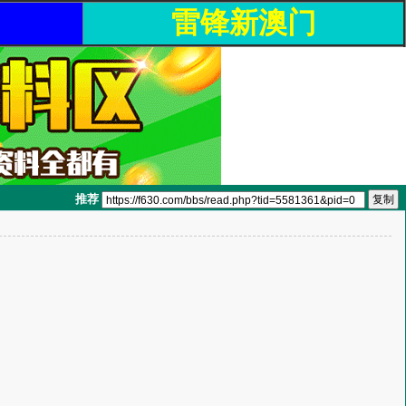
雷锋新澳门
推荐