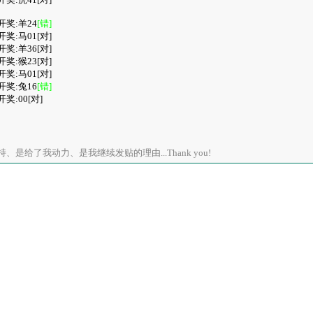
 开奖:羊24
[错]
开奖:马01[对]
开奖:羊36[对]
开奖:猴23[对]
开奖:马01[对]
 开奖:兔16
[错]
开奖:00[对]
是给了我动力、是我继续发贴的理由...Thank you!