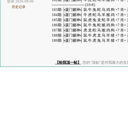
登录:2026-08-06
-----------------------------{10-8}
历史记录
183期:╞厦门赌神╡ 鼠.牛.兔.蛇.马.鸡.狗 +7 肖+
184期:╞厦门赌神╡ 牛.虎.蛇.马.羊.猴.鸡 +7 肖+ 
185期:╞厦门赌神╡ 鼠.虎.兔.龙.蛇.羊.鸡 +7 肖+ 
186期:╞厦门赌神╡ 鼠.牛.兔.蛇.猴.鸡.狗 +7 肖+ 
187期:╞厦门赌神╡ 虎.龙.蛇.马.猴.鸡.狗 +7 肖+ 
188期:╞厦门赌神╡ 鼠.牛.虎.龙.马.羊.猪 +7 肖+
189期:╞厦门赌神╡ 鼠.牛.虎.兔.马.羊.猪 +7 肖+ 
【给我顶一帖】
您的“顶贴”是对我最大的支持、