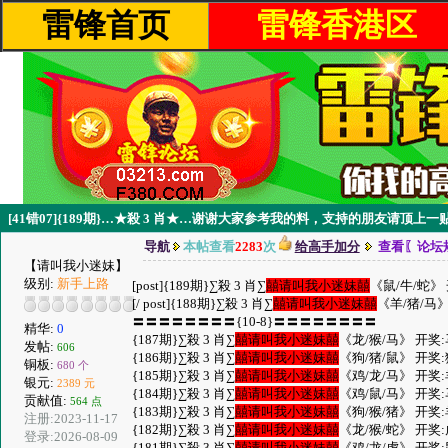
雷锋首页
雷锋香港区
[41错07]{189期}…★殺 3 肖★…谢谢大家参考我的料，支持的朋友请顶上一
导航
本帖查看
2283
次
给高手加分
查看〖论坛
【请叫我小迷妹】
级别:
新手上路
[post]{189期}∑殺 3 肖∑
囍请叫我小迷妹囍
《鼠/牛/蛇》 
[/ post]{188期}∑殺 3 肖∑
囍请叫我小迷妹囍
《羊/猪/马
〓〓〓〓〓〓〓〓{10-8}〓〓〓〓〓〓〓〓
精华:
0
{187期}∑殺 3 肖∑
囍请叫我小迷妹囍
《龙/猴/马》 开奖
发帖:
606
{186期}∑殺 3 肖∑
囍请叫我小迷妹囍
《狗/猪/鼠》 开奖
铜板:
680 个
{185期}∑殺 3 肖∑
囍请叫我小迷妹囍
《鸡/龙/马》 开奖
银元:
2389 元
{184期}∑殺 3 肖∑
囍请叫我小迷妹囍
《鸡/鼠/马》 开奖
贡献值:
564 点
{183期}∑殺 3 肖∑
囍请叫我小迷妹囍
《狗/猴/猪》 开奖
注册:2023-11-17
{182期}∑殺 3 肖∑
囍请叫我小迷妹囍
《龙/猴/蛇》 开奖
登录:2026-08-09
{181期}∑殺 3 肖∑
囍请叫我小迷妹囍
《鸡/龙/虎》 开奖