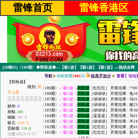
雷锋首页
雷锋香港区
[28错05]〈189期〉◆郭秋成◆︵【殺1波】【殺1波】【殺1波】︵挑战全网
导航
本帖查看
2481
次
给高手加分
查看〖论坛
【郭秋成】
级别:
新
〈189期〉
↙殺1波↘
郭秋成
［红红红］ 开奖结果 : ??0
手上路
〈188期〉
↙殺1波↘
郭秋成
［绿绿绿］ 开奖结果 : 兔1
〈187期〉
↙殺1波↘
郭秋成
［绿绿绿］ 开奖结果 : 马0
〈186期〉
↙殺1波↘
郭秋成
［绿绿绿］ 开奖结果 : 猴2
精华:
0
〈185期〉
↙殺1波↘
郭秋成
［绿绿绿］ 开奖结果 : 羊3
发帖:
889
〈184期〉
↙殺1波↘
郭秋成
［蓝蓝蓝］ 开奖结果 : 马0
铜板:
747 个
〈183期〉
↙殺1波↘
郭秋成
［绿绿绿］ 开奖结果 : 羊2
银元:
3380 元
〈182期〉
↙殺1波↘
郭秋成
［红红红］ 开奖结果 : 虎4
贡献值:
559 点
〈181期〉
↙殺1波↘
郭秋成
［红红红］ 开奖结果 : 鼠1
注册:2023-11-17
-----------------------------（10-8）