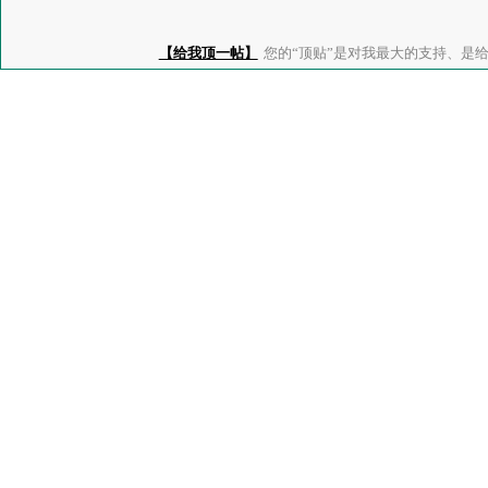
【给我顶一帖】
您的“顶贴”是对我最大的支持、是给了我