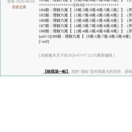
登录:2026-08-04
+++++++++++++++++[10-9]+++++++++++++++++
历史记录
184期：理财六尾【［9尾-3尾-0尾-8尾-5尾-1尾］】（
185期：理财六尾【［1尾-7尾-9尾-3尾-5尾-6尾］】（
186期：理财六尾【［3尾-8尾-5尾-1尾-0尾-6尾］】（
187期：理财六尾【［4尾-5尾-7尾-0尾-6尾-8尾］】（
188期：理财六尾【［2尾-4尾-3尾-0尾-6尾-9尾］】（
[sell=3]189期：理财六尾【［9尾-1尾-7尾-4尾-5尾-
[/ sell]
[ 此帖被木天子在2026-07-07 22:05重新编辑 ]
【给我顶一帖】
您的“顶贴”是对我最大的支持、是给了我