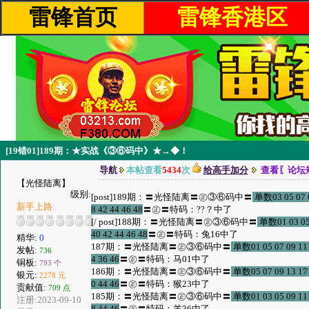
雷锋首页
雷锋香港区
[19错01]189期：★实战《③⑥码中》★→◆！
导航
本帖查看
5434
次
给高手加分
查看〖论坛
【光怪陆离】
级别:
[post]189期：〓光怪陆离〓㊣③⑥码中〓
单数03 05 07 09
新手上路
8 42 44 46 48
〓㊣〓特码：??？中了
[/ post]188期：〓光怪陆离〓㊣③⑥码中〓
单数01 03 05 0
40 42 44 46 48
〓㊣〓特码：兔16中了
精华:
0
187期：〓光怪陆离〓㊣③⑥码中〓
单数01 05 07 09 11 1
发帖:
736
4 36 46
〓㊣〓特码：马01中了
铜板:
793 个
186期：〓光怪陆离〓㊣③⑥码中〓
单数05 07 09 13 17 2
银元:
2278 元
0 44 46
〓㊣〓特码：猴23中了
贡献值:
709 点
185期：〓光怪陆离〓㊣③⑥码中〓
单数01 03 05 09 11 1
注册:2023-09-10
8 44 46
〓㊣〓特码：羊36中了