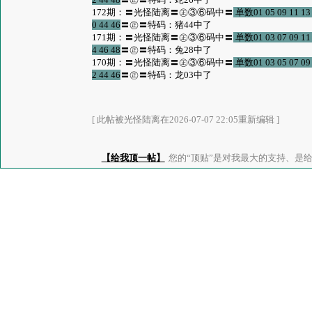
172期：〓光怪陆离〓㊣③⑥码中〓
单数01 05 09 11 13 1
0 44 46
〓㊣〓特码：猪44中了
171期：〓光怪陆离〓㊣③⑥码中〓
单数01 03 07 09 11 1
4 46 48
〓㊣〓特码：兔28中了
170期：〓光怪陆离〓㊣③⑥码中〓
单数01 03 05 07 09 1
2 44 46
〓㊣〓特码：龙03中了
[ 此帖被光怪陆离在2026-07-07 22:05重新编辑 ]
【给我顶一帖】
您的“顶贴”是对我最大的支持、是给了我