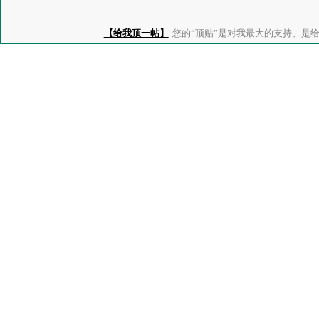
【给我顶一帖】
您的“顶贴”是对我最大的支持、是给了我