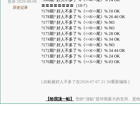
登录:2026-08-06
〓〓〓〓〓〓〓〓（10-7）
历史记录
?179期? 好人不多了 %《<<0>>尾》% 10 OK
?178期? 好人不多了 %《<<6>>尾》% 26 46 OK
?177期? 好人不多了 %《<<6>>尾》% NO
?176期? 好人不多了 %《<<9>>尾》% NO
?175期? 好人不多了 %《<<8>>尾》% 28 OK
?174期? 好人不多了 %《<<4>>尾》% 34 OK
?173期? 好人不多了 %《<<8>>尾》% NO
?172期? 好人不多了 %《<<4>>尾》% 34 44 OK
?171期? 好人不多了 %《<<4>>尾》% 24 OK
?170期? 好人不多了 %《<<3>>尾》% 03 OK
[ 此帖被好人不多了在2026-07-07 21:56重新编辑 ]
【给我顶一帖】
您的“顶贴”是对我最大的支持、是给了我