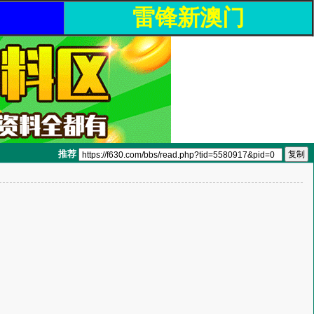
雷锋新澳门
推荐