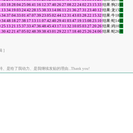
.03.18.28.04.25.06.41.16.12.37.40.26.27.08.22.24.02.23.15.33
结果:狗21
错
.13.34.19.03.24.42.28.15.38.33.14.06.11.21.36.27.31.23.40.12
结果:龙15
准
.34.37.04.33.01.47.07.39.23.05.02.44.12.31.43.03.28.22.15.32
结果:牛18
准
.34.48.18.27.38.17.13.11.07.42.40.29.41.03.47.19.15.08.23.10
结果:蛇14
错
.25.13.21.15.37.33.47.36.48.45.43.17.11.32.10.05.03.27.20.26
结果:鸡10
准
.30.42.21.47.05.02.48.39.38.43.01.29.22.17.18.40.25.26.24.06
结果:蛇26
准
 ]
是给了我动力、是我继续发贴的理由...Thank you!