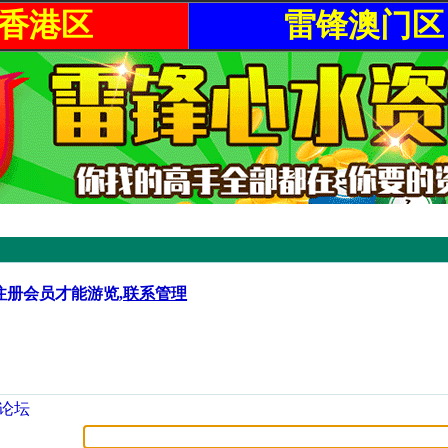
香港区
雷锋澳门区
注册会员才能游览,
联系管理
论坛