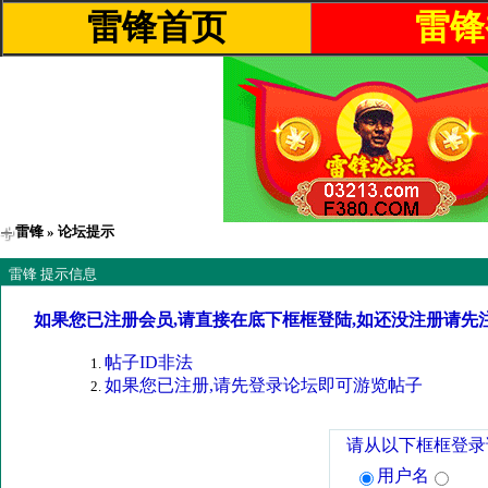
雷锋首页
雷锋
雷锋
» 论坛提示
雷锋 提示信息
如果您已注册会员,请直接在底下框框登陆,如还没注册请先
帖子ID非法
如果您已注册,请先登录论坛即可游览帖子
请从以下框框登录
用户名