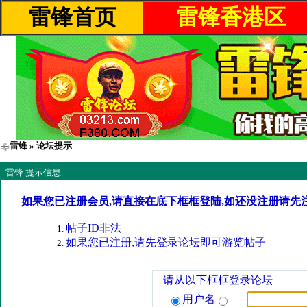
雷锋首页
雷锋香港区
雷锋
» 论坛提示
雷锋 提示信息
如果您已注册会员,请直接在底下框框登陆,如还没注册请先
帖子ID非法
如果您已注册,请先登录论坛即可游览帖子
请从以下框框登录论坛
用户名