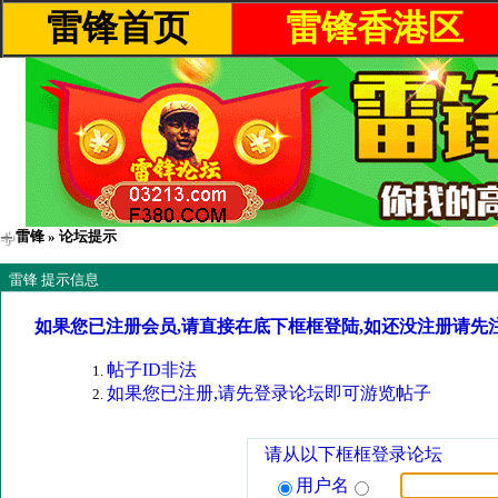
雷锋首页
雷锋香港区
雷锋
» 论坛提示
雷锋 提示信息
如果您已注册会员,请直接在底下框框登陆,如还没注册请先
帖子ID非法
如果您已注册,请先登录论坛即可游览帖子
请从以下框框登录论坛
用户名