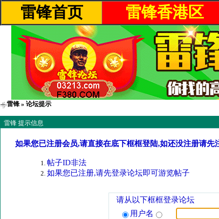
雷锋首页
雷锋香港区
雷锋
» 论坛提示
雷锋 提示信息
如果您已注册会员,请直接在底下框框登陆,如还没注册请先
帖子ID非法
如果您已注册,请先登录论坛即可游览帖子
请从以下框框登录论坛
用户名