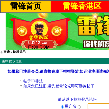
雷锋首页
雷锋香港区
雷锋
» 论坛提示
雷锋 提示信息
如果您已注册会员,请直接在底下框框登陆,如还没注册请先
帖子ID非法
如果您已注册,请先登录论坛即可游览帖子
请从以下框框登录论坛
用户名