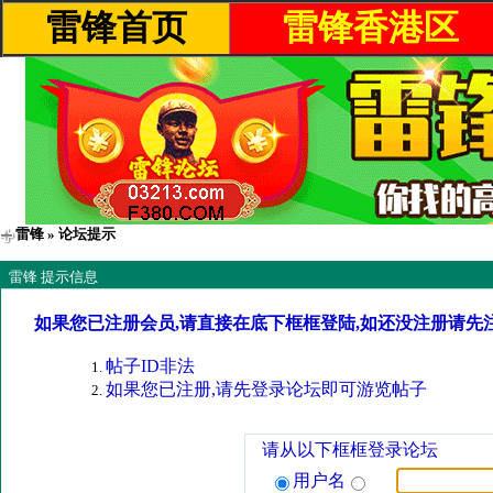
雷锋首页
雷锋香港区
雷锋
» 论坛提示
雷锋 提示信息
如果您已注册会员,请直接在底下框框登陆,如还没注册请先
帖子ID非法
如果您已注册,请先登录论坛即可游览帖子
请从以下框框登录论坛
用户名