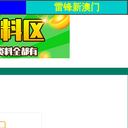
雷锋新澳门