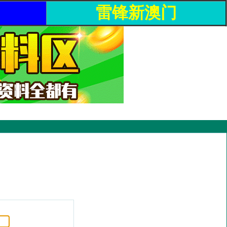
雷锋新澳门