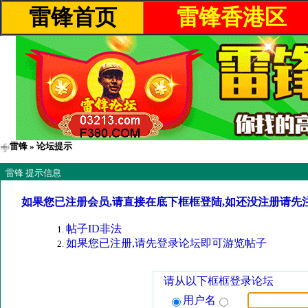
雷锋首页
雷锋香港区
雷锋
» 论坛提示
雷锋 提示信息
如果您已注册会员,请直接在底下框框登陆,如还没注册请先
帖子ID非法
如果您已注册,请先登录论坛即可游览帖子
请从以下框框登录论坛
用户名