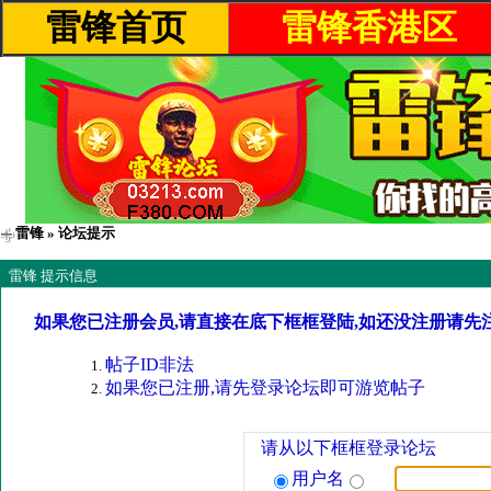
雷锋首页
雷锋香港区
雷锋
» 论坛提示
雷锋 提示信息
如果您已注册会员,请直接在底下框框登陆,如还没注册请先
帖子ID非法
如果您已注册,请先登录论坛即可游览帖子
请从以下框框登录论坛
用户名