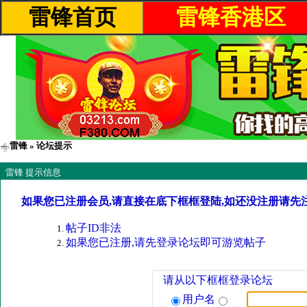
雷锋首页
雷锋香港区
雷锋
» 论坛提示
雷锋 提示信息
如果您已注册会员,请直接在底下框框登陆,如还没注册请先
帖子ID非法
如果您已注册,请先登录论坛即可游览帖子
请从以下框框登录论坛
用户名