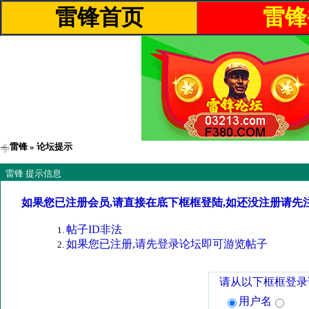
雷锋首页
雷锋
雷锋
» 论坛提示
雷锋 提示信息
如果您已注册会员,请直接在底下框框登陆,如还没注册请先
帖子ID非法
如果您已注册,请先登录论坛即可游览帖子
请从以下框框登录
用户名