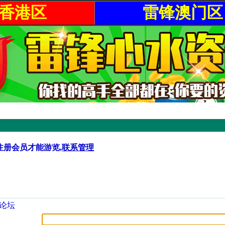
香港区
雷锋澳门区
注册会员才能游览,
联系管理
论坛