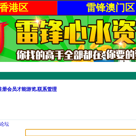
香港区
雷锋澳门区
注册会员才能游览,
联系管理
论坛