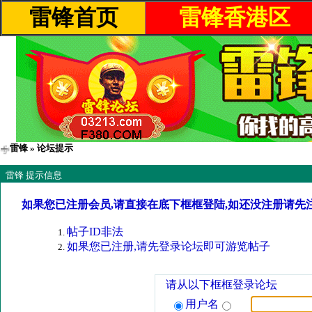
雷锋首页
雷锋香港区
雷锋
» 论坛提示
雷锋 提示信息
如果您已注册会员,请直接在底下框框登陆,如还没注册请先
帖子ID非法
如果您已注册,请先登录论坛即可游览帖子
请从以下框框登录论坛
用户名