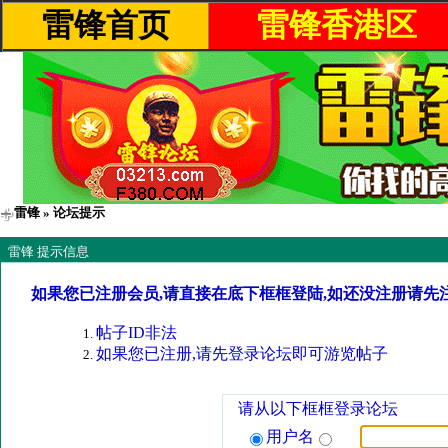
雷锋首页
雷锋香港区
雷锋
» 论坛提示
雷锋 提示信息
如果您已注册会员,请直接在底下框框登陆,如还没注册请先
帖子ID非法
如果您已注册,请先登录论坛即可游览帖子
请从以下框框登录论坛
用户名