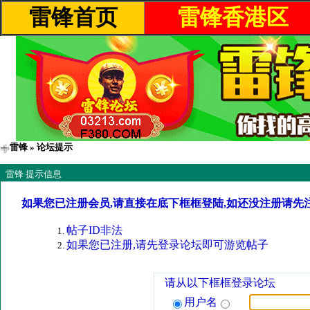
雷锋首页
雷锋香港区
雷锋
» 论坛提示
雷锋 提示信息
如果您已注册会员,请直接在底下框框登陆,如还没注册请先
帖子ID非法
如果您已注册,请先登录论坛即可游览帖子
请从以下框框登录论坛
用户名