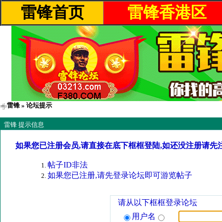
雷锋首页
雷锋香港区
雷锋
» 论坛提示
雷锋 提示信息
如果您已注册会员,请直接在底下框框登陆,如还没注册请先
帖子ID非法
如果您已注册,请先登录论坛即可游览帖子
请从以下框框登录论坛
用户名