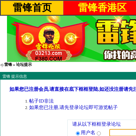
雷锋首页
雷锋香港区
雷锋
» 论坛提示
雷锋 提示信息
如果您已注册会员,请直接在底下框框登陆,如还没注册请先
帖子ID非法
如果您已注册,请先登录论坛即可游览帖子
请从以下框框登录论坛
用户名