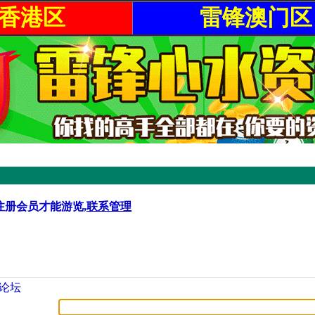
香港区
雷锋澳门区
注册会员才能游览,
联系管理
论坛