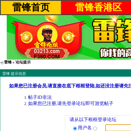
雷锋首页
雷锋香港区
雷锋
» 论坛提示
雷锋 提示信息
如果您已注册会员,请直接在底下框框登陆,如还没注册请先
帖子ID非法
如果您已注册,请先登录论坛即可游览帖子
请从以下框框登录论坛
用户名