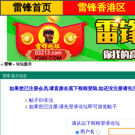
雷锋首页
雷锋香港区
雷锋
» 论坛提示
雷锋 提示信息
如果您已注册会员,请直接在底下框框登陆,如还没注册请先
帖子ID非法
如果您已注册,请先登录论坛即可游览帖子
请从以下框框登录论坛
用户名