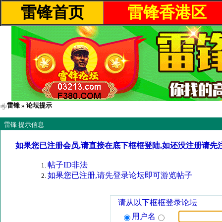
雷锋首页
雷锋香港区
雷锋
» 论坛提示
雷锋 提示信息
如果您已注册会员,请直接在底下框框登陆,如还没注册请先
帖子ID非法
如果您已注册,请先登录论坛即可游览帖子
请从以下框框登录论坛
用户名