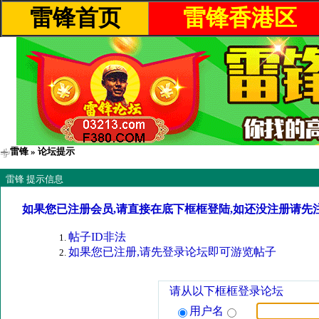
雷锋首页
雷锋香港区
雷锋
» 论坛提示
雷锋 提示信息
如果您已注册会员,请直接在底下框框登陆,如还没注册请先
帖子ID非法
如果您已注册,请先登录论坛即可游览帖子
请从以下框框登录论坛
用户名