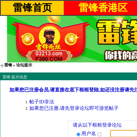
雷锋首页
雷锋香港区
雷锋
» 论坛提示
雷锋 提示信息
如果您已注册会员,请直接在底下框框登陆,如还没注册请先
帖子ID非法
如果您已注册,请先登录论坛即可游览帖子
请从以下框框登录论坛
用户名