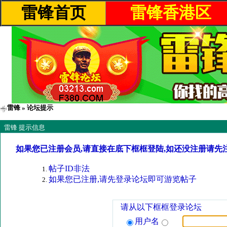
雷锋首页
雷锋香港区
雷锋
» 论坛提示
雷锋 提示信息
如果您已注册会员,请直接在底下框框登陆,如还没注册请先
帖子ID非法
如果您已注册,请先登录论坛即可游览帖子
请从以下框框登录论坛
用户名