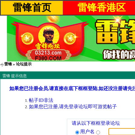
雷锋首页
雷锋香港区
雷锋
» 论坛提示
雷锋 提示信息
如果您已注册会员,请直接在底下框框登陆,如还没注册请先
帖子ID非法
如果您已注册,请先登录论坛即可游览帖子
请从以下框框登录论坛
用户名