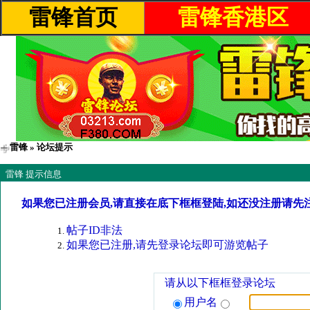
雷锋首页
雷锋香港区
雷锋
» 论坛提示
雷锋 提示信息
如果您已注册会员,请直接在底下框框登陆,如还没注册请先
帖子ID非法
如果您已注册,请先登录论坛即可游览帖子
请从以下框框登录论坛
用户名